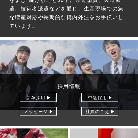
遣、技術者派遣などを通じ、生産現場での急
な増産対応や長期的な構内外注をお手伝いし
ています。
採用情報
新卒採用
中途採用
メッセージ
社員のこえ